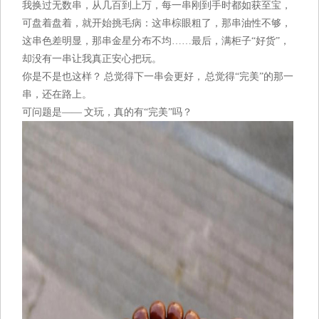
我换过无数串，从几百到上万，每一串刚到手时都如获至宝，
可盘着盘着，就开始挑毛病：这串棕眼粗了，那串油性不够，
这串色差明显，那串金星分布不均……最后，满柜子“好货”，
却没有一串让我真正安心把玩。
你是不是也这样？ 总觉得下一串会更好， 总觉得“完美”的那一
串，还在路上。
可问题是—— 文玩，真的有“完美”吗？