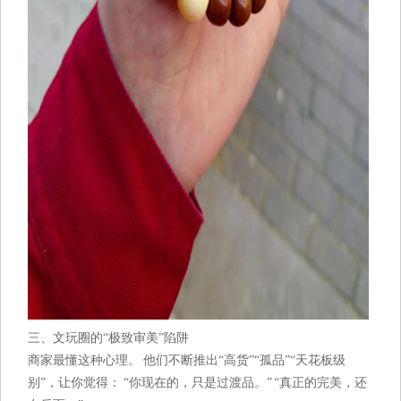
三、文玩圈的“极致审美”陷阱
商家最懂这种心理。 他们不断推出“高货”“孤品”“天花板级
别”，让你觉得： “你现在的，只是过渡品。” “真正的完美，还