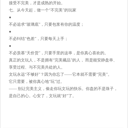
接受不完美，才是成熟的开始。
七、从今天起，做一个“不完美”的玩家
●
不必追求“玻璃底”，只要包浆有你的温度；
●
不必纠结“色差”，只要每天上手；
●
不必羡慕“天价货”，只要手里的这串，是你真心喜欢的。
真正的文玩人，不是拥有“完美藏品”的人， 而是能安静盘串、
享受过程、与不完美共处的人。
文玩永远“不够好”？因为你忘了——它本就不需要“完美”。
它只需要，被你真心地“玩”过。
—— 别让完美主义，偷走你玩文玩的快乐。你盘的不是珠子，
是自己的心。心安了，文玩就“好”了。