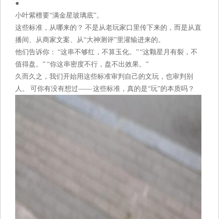
●
小叶紫檀要“满金星玻璃底”。
这些标准，从哪来的？ 不是从老玩家口里传下来的，而是从直
播间、从商家文案、从“大神测评”里灌输进来的。
他们告诉你： “这串不够红，不算玉化。” “这颗星月有裂，不
值得盘。” “你这串密度不行，盘不出效果。”
久而久之，我们开始用这些标准审判自己的文玩，也审判别
人。 可你有没有想过—— 这些标准，真的是“玩”的本质吗？