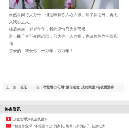
虽然世间行人万千，但是唯有你入心入眼。除了你之外，再无
入我心之人。
往后余生，岁岁年年，我的深情只为你而燃。
谱一曲千古不变的恋歌，只为你一人吟唱，也请你热烈的回应
我！
亲爱的，我爱你，一万年，万万年！
上一篇：
若无
下一篇：
宿松警方巧用“微信定位”成功救援3名被困游客
缘围甲卞相壹损失近百万, 韩国棋手整体损失可能超千万
热点资讯
加密货币深夜全线跳水
“检查作业”和“不检查作业”的家长, 培养出来的孩子, 差别挺大